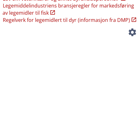
Legemiddelindustriens bransjeregler for markedsføring
av legemidler til fisk
Regelverk for legemidlert til dyr (informasjon fra DMP)