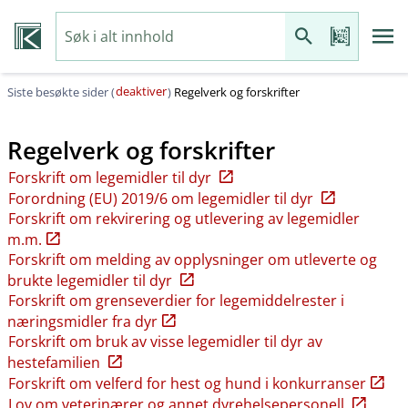
deaktiver
Siste besøkte sider (
)
Regelverk og forskrifter
Regelverk og forskrifter
Forskrift om legemidler til dyr
Forordning (EU) 2019/6 om legemidler til dyr
Forskrift om rekvirering og utlevering av legemidler
m.m.
Forskrift om melding av opplysninger om utleverte og
brukte legemidler til dyr
Forskrift om grenseverdier for legemiddelrester i
næringsmidler fra dyr
Forskrift om bruk av visse legemidler til dyr av
hestefamilien
Forskrift om velferd for hest og hund i konkurranser
Lov om veterinærer og annet dyrehelsepersonell