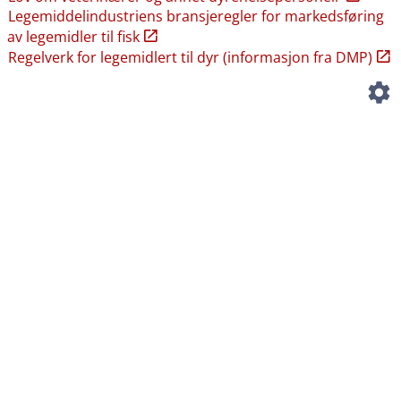
Legemiddelindustriens bransjeregler for markedsføring
av legemidler til fisk
Regelverk for legemidlert til dyr (informasjon fra DMP)