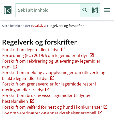
deaktiver
Siste besøkte sider (
)
Regelverk og forskrifter
Regelverk og forskrifter
Forskrift om legemidler til dyr
Forordning (EU) 2019/6 om legemidler til dyr
Forskrift om rekvirering og utlevering av legemidler
m.m.
Forskrift om melding av opplysninger om utleverte og
brukte legemidler til dyr
Forskrift om grenseverdier for legemiddelrester i
næringsmidler fra dyr
Forskrift om bruk av visse legemidler til dyr av
hestefamilien
Forskrift om velferd for hest og hund i konkurranser
Lov om veterinærer og annet dyrehelsepersonell