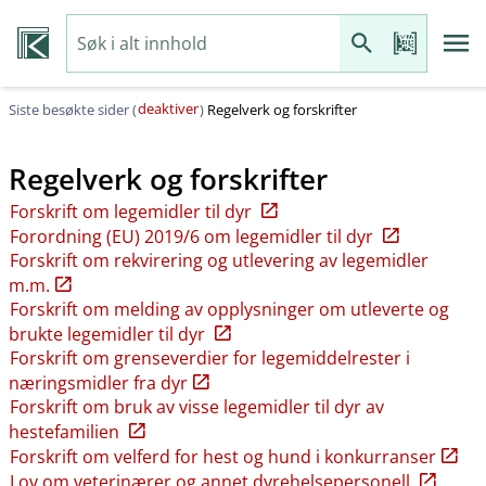
deaktiver
Siste besøkte sider (
)
Regelverk og forskrifter
Regelverk og forskrifter
Forskrift om legemidler til dyr
Forordning (EU) 2019/6 om legemidler til dyr
Forskrift om rekvirering og utlevering av legemidler
m.m.
Forskrift om melding av opplysninger om utleverte og
brukte legemidler til dyr
Forskrift om grenseverdier for legemiddelrester i
næringsmidler fra dyr
Forskrift om bruk av visse legemidler til dyr av
hestefamilien
Forskrift om velferd for hest og hund i konkurranser
Lov om veterinærer og annet dyrehelsepersonell