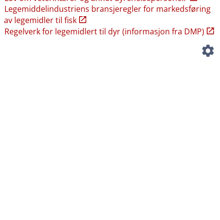
Legemiddelindustriens bransjeregler for markedsføring
av legemidler til fisk
Regelverk for legemidlert til dyr (informasjon fra DMP)