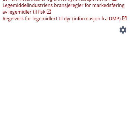
Legemiddelindustriens bransjeregler for markedsføring
av legemidler til fisk
Regelverk for legemidlert til dyr (informasjon fra DMP)