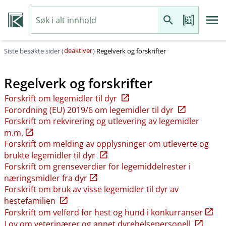
deaktiver
Siste besøkte sider (
)
Regelverk og forskrifter
Regelverk og forskrifter
Forskrift om legemidler til dyr
Forordning (EU) 2019/6 om legemidler til dyr
Forskrift om rekvirering og utlevering av legemidler
m.m.
Forskrift om melding av opplysninger om utleverte og
brukte legemidler til dyr
Forskrift om grenseverdier for legemiddelrester i
næringsmidler fra dyr
Forskrift om bruk av visse legemidler til dyr av
hestefamilien
Forskrift om velferd for hest og hund i konkurranser
Lov om veterinærer og annet dyrehelsepersonell