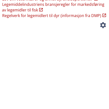
Legemiddelindustriens bransjeregler for markedsføring
av legemidler til fisk
Regelverk for legemidlert til dyr (informasjon fra DMP)