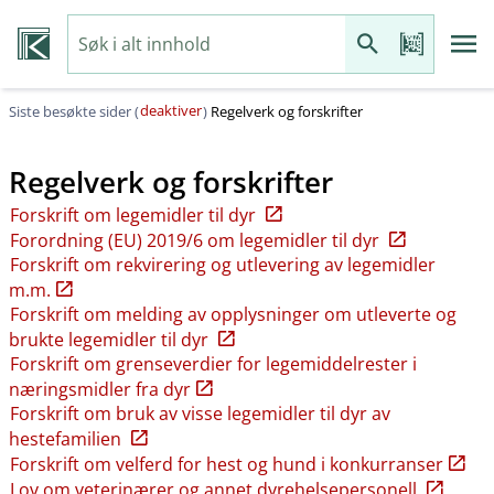
deaktiver
Siste besøkte sider (
)
Regelverk og forskrifter
Regelverk og forskrifter
Forskrift om legemidler til dyr
Forordning (EU) 2019/6 om legemidler til dyr
Forskrift om rekvirering og utlevering av legemidler
m.m.
Forskrift om melding av opplysninger om utleverte og
brukte legemidler til dyr
Forskrift om grenseverdier for legemiddelrester i
næringsmidler fra dyr
Forskrift om bruk av visse legemidler til dyr av
hestefamilien
Forskrift om velferd for hest og hund i konkurranser
Lov om veterinærer og annet dyrehelsepersonell