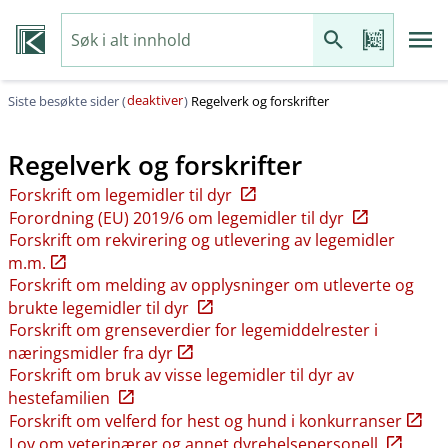
deaktiver
Siste besøkte sider (
)
Regelverk og forskrifter
Regelverk og forskrifter
Forskrift om legemidler til dyr
Forordning (EU) 2019/6 om legemidler til dyr
Forskrift om rekvirering og utlevering av legemidler
m.m.
Forskrift om melding av opplysninger om utleverte og
brukte legemidler til dyr
Forskrift om grenseverdier for legemiddelrester i
næringsmidler fra dyr
Forskrift om bruk av visse legemidler til dyr av
hestefamilien
Forskrift om velferd for hest og hund i konkurranser
Lov om veterinærer og annet dyrehelsepersonell