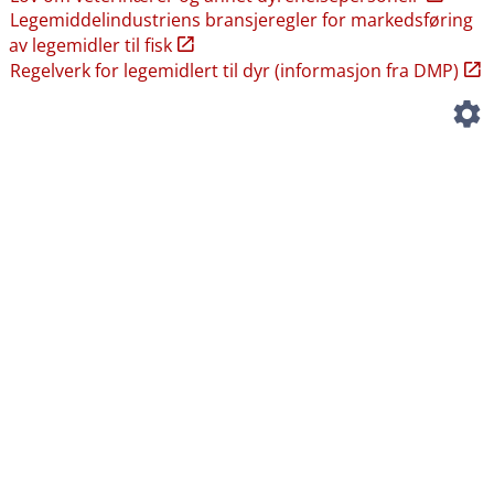
Legemiddelindustriens bransjeregler for markedsføring
av legemidler til fisk
Regelverk for legemidlert til dyr (informasjon fra DMP)