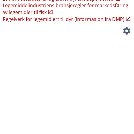
Legemiddelindustriens bransjeregler for markedsføring
av legemidler til fisk
Regelverk for legemidlert til dyr (informasjon fra DMP)