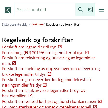
deaktiver
Siste besøkte sider (
)
Regelverk og forskrifter
Regelverk og forskrifter
Forskrift om legemidler til dyr
Forordning (EU) 2019/6 om legemidler til dyr
Forskrift om rekvirering og utlevering av legemidler
m.m.
Forskrift om melding av opplysninger om utleverte og
brukte legemidler til dyr
Forskrift om grenseverdier for legemiddelrester i
næringsmidler fra dyr
Forskrift om bruk av visse legemidler til dyr av
hestefamilien
Forskrift om velferd for hest og hund i konkurranser
Lov om veterinærer og annet dyrehelsepersonell