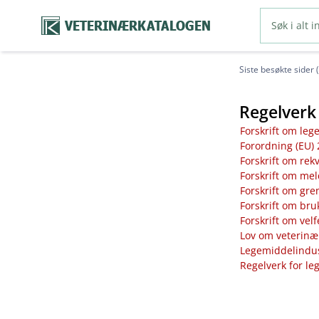
VETERINÆRKATALOGEN
Siste besøkte sider 
Regelverk 
Forskrift om leg
Forordning (EU) 
Forskrift om rek
Forskrift om mel
Forskrift om gre
Forskrift om bru
Forskrift om vel
Lov om veterinæ
Legemiddelindust
Regelverk for le