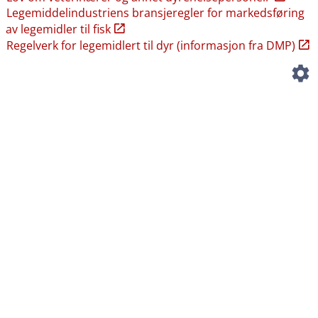
Legemiddelindustriens bransjeregler for markedsføring
av legemidler til fisk
Regelverk for legemidlert til dyr (informasjon fra DMP)