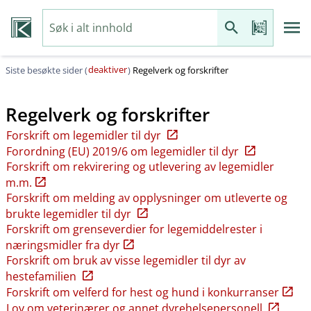
deaktiver
Siste besøkte sider (
)
Regelverk og forskrifter
Regelverk og forskrifter
Forskrift om legemidler til dyr
Forordning (EU) 2019/6 om legemidler til dyr
Forskrift om rekvirering og utlevering av legemidler
m.m.
Forskrift om melding av opplysninger om utleverte og
brukte legemidler til dyr
Forskrift om grenseverdier for legemiddelrester i
næringsmidler fra dyr
Forskrift om bruk av visse legemidler til dyr av
hestefamilien
Forskrift om velferd for hest og hund i konkurranser
Lov om veterinærer og annet dyrehelsepersonell