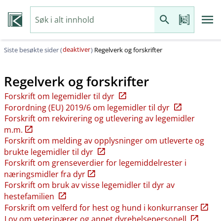
deaktiver
Siste besøkte sider (
)
Regelverk og forskrifter
Regelverk og forskrifter
Forskrift om legemidler til dyr
Forordning (EU) 2019/6 om legemidler til dyr
Forskrift om rekvirering og utlevering av legemidler
m.m.
Forskrift om melding av opplysninger om utleverte og
brukte legemidler til dyr
Forskrift om grenseverdier for legemiddelrester i
næringsmidler fra dyr
Forskrift om bruk av visse legemidler til dyr av
hestefamilien
Forskrift om velferd for hest og hund i konkurranser
Lov om veterinærer og annet dyrehelsepersonell