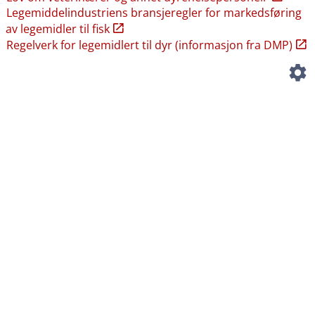
Legemiddelindustriens bransjeregler for markedsføring
av legemidler til fisk
Regelverk for legemidlert til dyr (informasjon fra DMP)