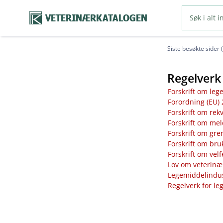
VETERINÆRKATALOGEN
Siste besøkte sider 
Regelverk 
Forskrift om leg
Forordning (EU) 
Forskrift om rek
Forskrift om mel
Forskrift om gre
Forskrift om bru
Forskrift om vel
Lov om veterinæ
Legemiddelindust
Regelverk for le