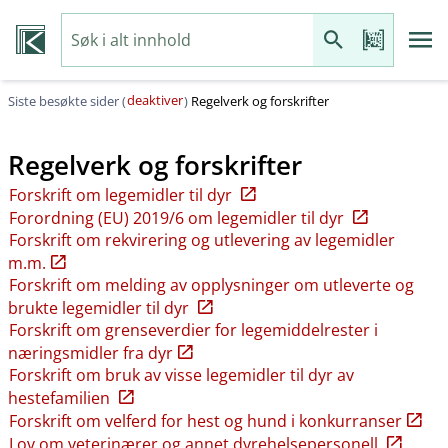
deaktiver
Siste besøkte sider (
)
Regelverk og forskrifter
Regelverk og forskrifter
Forskrift om legemidler til dyr
Forordning (EU) 2019/6 om legemidler til dyr
Forskrift om rekvirering og utlevering av legemidler
m.m.
Forskrift om melding av opplysninger om utleverte og
brukte legemidler til dyr
Forskrift om grenseverdier for legemiddelrester i
næringsmidler fra dyr
Forskrift om bruk av visse legemidler til dyr av
hestefamilien
Forskrift om velferd for hest og hund i konkurranser
Lov om veterinærer og annet dyrehelsepersonell