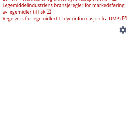
Legemiddelindustriens bransjeregler for markedsføring
av legemidler til fisk
Regelverk for legemidlert til dyr (informasjon fra DMP)