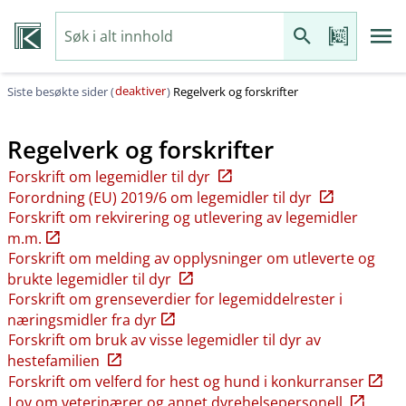
deaktiver
Siste besøkte sider (
)
Regelverk og forskrifter
Regelverk og forskrifter
Forskrift om legemidler til dyr
Forordning (EU) 2019/6 om legemidler til dyr
Forskrift om rekvirering og utlevering av legemidler
m.m.
Forskrift om melding av opplysninger om utleverte og
brukte legemidler til dyr
Forskrift om grenseverdier for legemiddelrester i
næringsmidler fra dyr
Forskrift om bruk av visse legemidler til dyr av
hestefamilien
Forskrift om velferd for hest og hund i konkurranser
Lov om veterinærer og annet dyrehelsepersonell