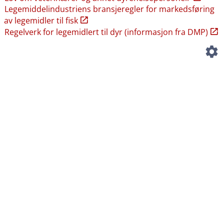
Legemiddelindustriens bransjeregler for markedsføring
av legemidler til fisk
Regelverk for legemidlert til dyr (informasjon fra DMP)