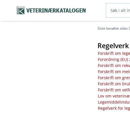
VETERINÆRKATALOGEN
Siste besøkte sider 
Regelverk 
Forskrift om leg
Forordning (EU) 
Forskrift om rek
Forskrift om mel
Forskrift om gre
Forskrift om bru
Forskrift om vel
Lov om veterinæ
Legemiddelindust
Regelverk for le