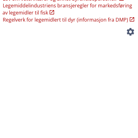
Legemiddelindustriens bransjeregler for markedsføring
av legemidler til fisk
Regelverk for legemidlert til dyr (informasjon fra DMP)