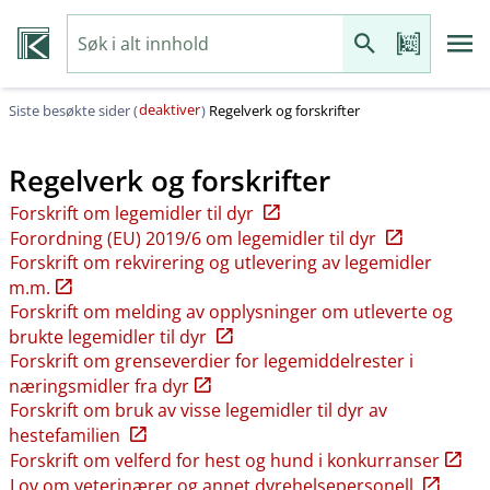
deaktiver
Siste besøkte sider (
)
Regelverk og forskrifter
Regelverk og forskrifter
Forskrift om legemidler til dyr
Forordning (EU) 2019/6 om legemidler til dyr
Forskrift om rekvirering og utlevering av legemidler
m.m.
Forskrift om melding av opplysninger om utleverte og
brukte legemidler til dyr
Forskrift om grenseverdier for legemiddelrester i
næringsmidler fra dyr
Forskrift om bruk av visse legemidler til dyr av
hestefamilien
Forskrift om velferd for hest og hund i konkurranser
Lov om veterinærer og annet dyrehelsepersonell