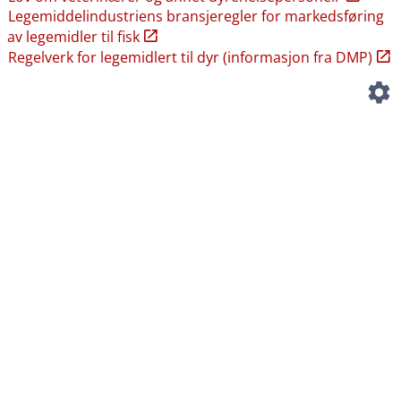
Legemiddelindustriens bransjeregler for markedsføring
av legemidler til fisk
Regelverk for legemidlert til dyr (informasjon fra DMP)