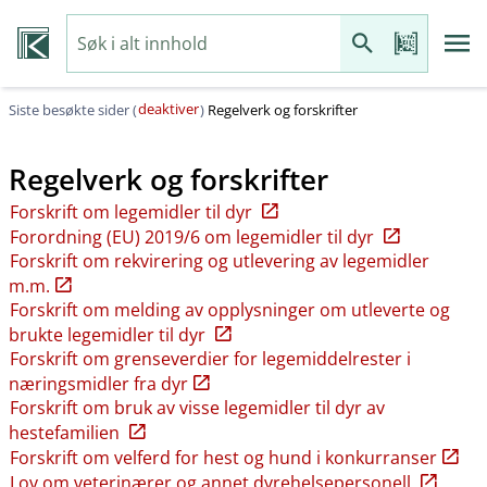
deaktiver
Siste besøkte sider (
)
Regelverk og forskrifter
Regelverk og forskrifter
Forskrift om legemidler til dyr
Forordning (EU) 2019/6 om legemidler til dyr
Forskrift om rekvirering og utlevering av legemidler
m.m.
Forskrift om melding av opplysninger om utleverte og
brukte legemidler til dyr
Forskrift om grenseverdier for legemiddelrester i
næringsmidler fra dyr
Forskrift om bruk av visse legemidler til dyr av
hestefamilien
Forskrift om velferd for hest og hund i konkurranser
Lov om veterinærer og annet dyrehelsepersonell