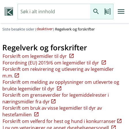
deaktiver
Siste besøkte sider (
)
Regelverk og forskrifter
Regelverk og forskrifter
Forskrift om legemidler til dyr
Forordning (EU) 2019/6 om legemidler til dyr
Forskrift om rekvirering og utlevering av legemidler
m.m.
Forskrift om melding av opplysninger om utleverte og
brukte legemidler til dyr
Forskrift om grenseverdier for legemiddelrester i
næringsmidler fra dyr
Forskrift om bruk av visse legemidler til dyr av
hestefamilien
Forskrift om velferd for hest og hund i konkurranser
Lov om veterinærer og annet dyrehelsepersonell