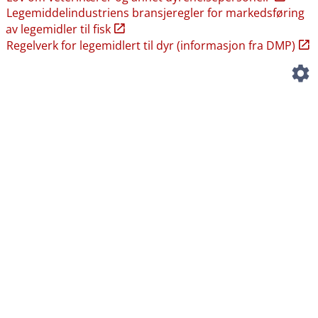
Legemiddelindustriens bransjeregler for markedsføring
av legemidler til fisk
Regelverk for legemidlert til dyr (informasjon fra DMP)