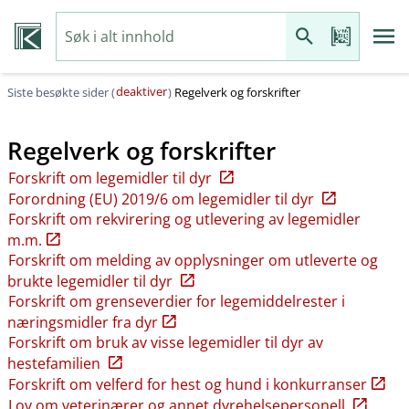
deaktiver
Siste besøkte sider (
)
Regelverk og forskrifter
Regelverk og forskrifter
Forskrift om legemidler til dyr
Forordning (EU) 2019/6 om legemidler til dyr
Forskrift om rekvirering og utlevering av legemidler
m.m.
Forskrift om melding av opplysninger om utleverte og
brukte legemidler til dyr
Forskrift om grenseverdier for legemiddelrester i
næringsmidler fra dyr
Forskrift om bruk av visse legemidler til dyr av
hestefamilien
Forskrift om velferd for hest og hund i konkurranser
Lov om veterinærer og annet dyrehelsepersonell