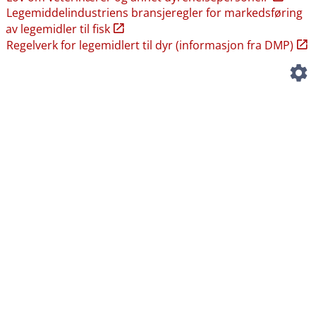
Legemiddelindustriens bransjeregler for markedsføring
av legemidler til fisk
Regelverk for legemidlert til dyr (informasjon fra DMP)