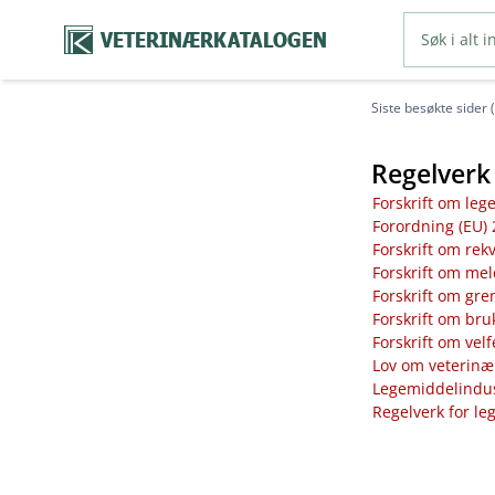
VETERINÆRKATALOGEN
Siste besøkte sider 
Regelverk 
Forskrift om leg
Forordning (EU) 
Forskrift om rek
Forskrift om mel
Forskrift om gre
Forskrift om bru
Forskrift om vel
Lov om veterinæ
Legemiddelindust
Regelverk for le