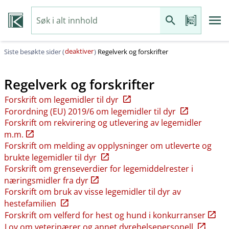
deaktiver
Siste besøkte sider (
)
Regelverk og forskrifter
Regelverk og forskrifter
Forskrift om legemidler til dyr
Forordning (EU) 2019/6 om legemidler til dyr
Forskrift om rekvirering og utlevering av legemidler
m.m.
Forskrift om melding av opplysninger om utleverte og
brukte legemidler til dyr
Forskrift om grenseverdier for legemiddelrester i
næringsmidler fra dyr
Forskrift om bruk av visse legemidler til dyr av
hestefamilien
Forskrift om velferd for hest og hund i konkurranser
Lov om veterinærer og annet dyrehelsepersonell