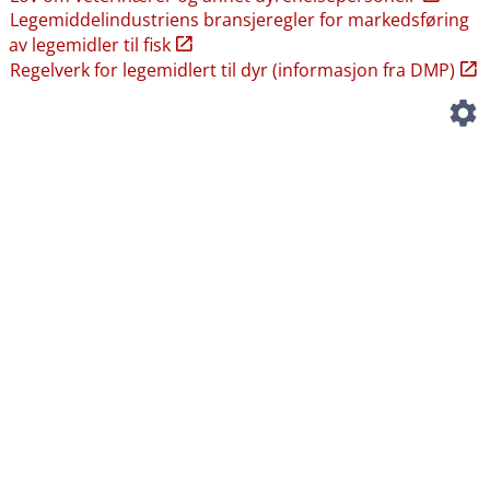
Legemiddelindustriens bransjeregler for markedsføring
av legemidler til fisk
Regelverk for legemidlert til dyr (informasjon fra DMP)