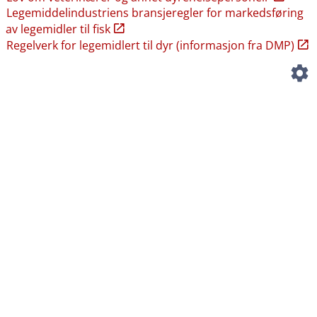
Legemiddelindustriens bransjeregler for markedsføring
av legemidler til fisk
Regelverk for legemidlert til dyr (informasjon fra DMP)