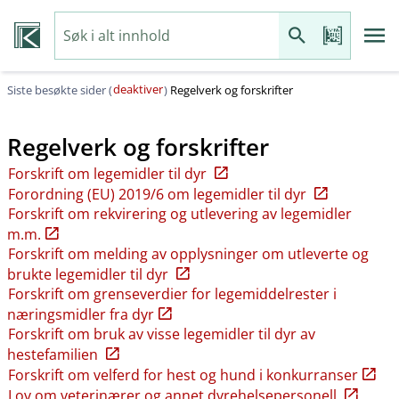
deaktiver
Siste besøkte sider (
)
Regelverk og forskrifter
Regelverk og forskrifter
Forskrift om legemidler til dyr
Forordning (EU) 2019/6 om legemidler til dyr
Forskrift om rekvirering og utlevering av legemidler
m.m.
Forskrift om melding av opplysninger om utleverte og
brukte legemidler til dyr
Forskrift om grenseverdier for legemiddelrester i
næringsmidler fra dyr
Forskrift om bruk av visse legemidler til dyr av
hestefamilien
Forskrift om velferd for hest og hund i konkurranser
Lov om veterinærer og annet dyrehelsepersonell