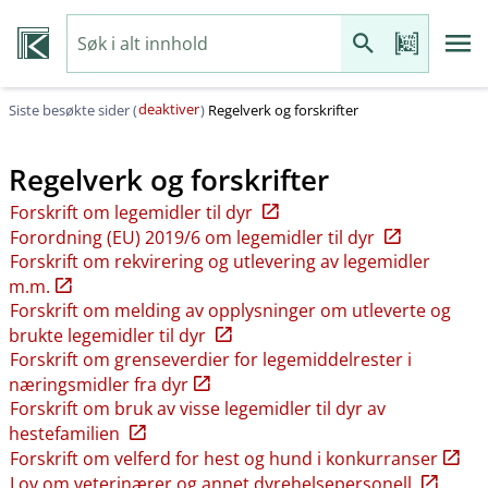
deaktiver
Siste besøkte sider (
)
Regelverk og forskrifter
Regelverk og forskrifter
Forskrift om legemidler til dyr
Forordning (EU) 2019/6 om legemidler til dyr
Forskrift om rekvirering og utlevering av legemidler
m.m.
Forskrift om melding av opplysninger om utleverte og
brukte legemidler til dyr
Forskrift om grenseverdier for legemiddelrester i
næringsmidler fra dyr
Forskrift om bruk av visse legemidler til dyr av
hestefamilien
Forskrift om velferd for hest og hund i konkurranser
Lov om veterinærer og annet dyrehelsepersonell