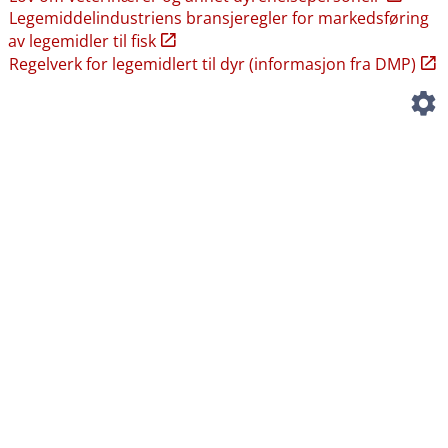
Legemiddelindustriens bransjeregler for markedsføring
av legemidler til fisk
Regelverk for legemidlert til dyr (informasjon fra DMP)