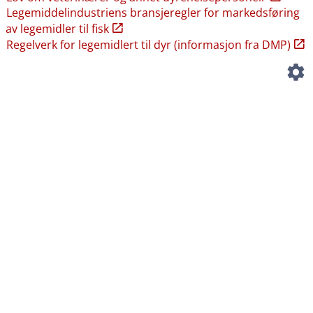
Legemiddelindustriens bransjeregler for markedsføring
av legemidler til fisk
Regelverk for legemidlert til dyr (informasjon fra DMP)