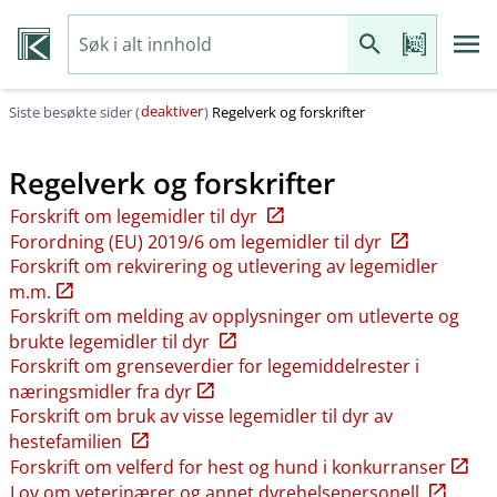
deaktiver
Siste besøkte sider (
)
Regelverk og forskrifter
Regelverk og forskrifter
Forskrift om legemidler til dyr
Forordning (EU) 2019/6 om legemidler til dyr
Forskrift om rekvirering og utlevering av legemidler
m.m.
Forskrift om melding av opplysninger om utleverte og
brukte legemidler til dyr
Forskrift om grenseverdier for legemiddelrester i
næringsmidler fra dyr
Forskrift om bruk av visse legemidler til dyr av
hestefamilien
Forskrift om velferd for hest og hund i konkurranser
Lov om veterinærer og annet dyrehelsepersonell