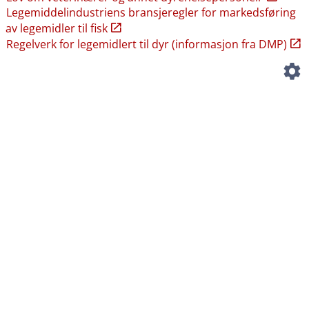
Legemiddelindustriens bransjeregler for markedsføring
av legemidler til fisk
Regelverk for legemidlert til dyr (informasjon fra DMP)