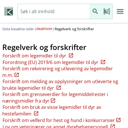
deaktiver
Siste besøkte sider (
)
Regelverk og forskrifter
Regelverk og forskrifter
Forskrift om legemidler til dyr
Forordning (EU) 2019/6 om legemidler til dyr
Forskrift om rekvirering og utlevering av legemidler
m.m.
Forskrift om melding av opplysninger om utleverte og
brukte legemidler til dyr
Forskrift om grenseverdier for legemiddelrester i
næringsmidler fra dyr
Forskrift om bruk av visse legemidler til dyr av
hestefamilien
Forskrift om velferd for hest og hund i konkurranser
Lov om veterinærer og annet dyrehelsepersonell