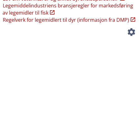
Legemiddelindustriens bransjeregler for markedsføring
av legemidler til fisk
Regelverk for legemidlert til dyr (informasjon fra DMP)