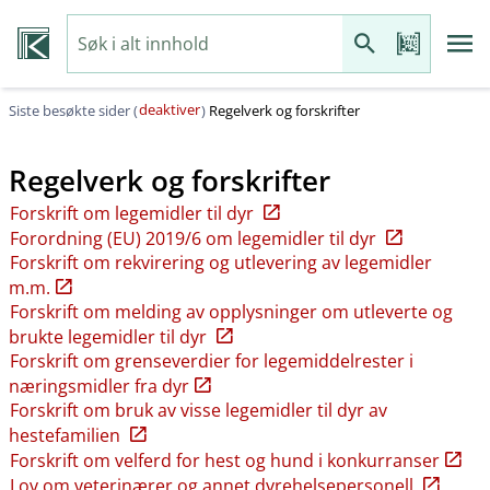
deaktiver
Siste besøkte sider (
)
Regelverk og forskrifter
Regelverk og forskrifter
Forskrift om legemidler til dyr
Forordning (EU) 2019/6 om legemidler til dyr
Forskrift om rekvirering og utlevering av legemidler
m.m.
Forskrift om melding av opplysninger om utleverte og
brukte legemidler til dyr
Forskrift om grenseverdier for legemiddelrester i
næringsmidler fra dyr
Forskrift om bruk av visse legemidler til dyr av
hestefamilien
Forskrift om velferd for hest og hund i konkurranser
Lov om veterinærer og annet dyrehelsepersonell