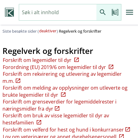
deaktiver
Siste besøkte sider (
)
Regelverk og forskrifter
Regelverk og forskrifter
Forskrift om legemidler til dyr
Forordning (EU) 2019/6 om legemidler til dyr
Forskrift om rekvirering og utlevering av legemidler
m.m.
Forskrift om melding av opplysninger om utleverte og
brukte legemidler til dyr
Forskrift om grenseverdier for legemiddelrester i
næringsmidler fra dyr
Forskrift om bruk av visse legemidler til dyr av
hestefamilien
Forskrift om velferd for hest og hund i konkurranser
Lov om veterinærer og annet dyrehelsepersonell