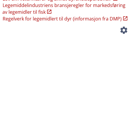
Legemiddelindustriens bransjeregler for markedsføring
av legemidler til fisk
Regelverk for legemidlert til dyr (informasjon fra DMP)