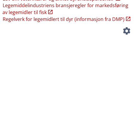
Legemiddelindustriens bransjeregler for markedsføring
av legemidler til fisk
Regelverk for legemidlert til dyr (informasjon fra DMP)