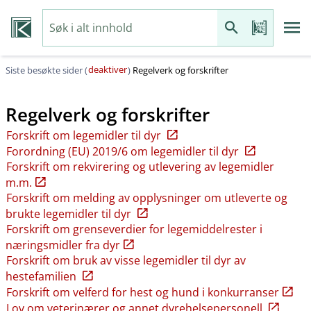
deaktiver
Siste besøkte sider (
)
Regelverk og forskrifter
Regelverk og forskrifter
Forskrift om legemidler til dyr
Forordning (EU) 2019/6 om legemidler til dyr
Forskrift om rekvirering og utlevering av legemidler
m.m.
Forskrift om melding av opplysninger om utleverte og
brukte legemidler til dyr
Forskrift om grenseverdier for legemiddelrester i
næringsmidler fra dyr
Forskrift om bruk av visse legemidler til dyr av
hestefamilien
Forskrift om velferd for hest og hund i konkurranser
Lov om veterinærer og annet dyrehelsepersonell