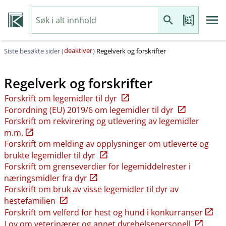
deaktiver
Siste besøkte sider (
)
Regelverk og forskrifter
Regelverk og forskrifter
Forskrift om legemidler til dyr
Forordning (EU) 2019/6 om legemidler til dyr
Forskrift om rekvirering og utlevering av legemidler
m.m.
Forskrift om melding av opplysninger om utleverte og
brukte legemidler til dyr
Forskrift om grenseverdier for legemiddelrester i
næringsmidler fra dyr
Forskrift om bruk av visse legemidler til dyr av
hestefamilien
Forskrift om velferd for hest og hund i konkurranser
Lov om veterinærer og annet dyrehelsepersonell