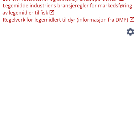
Legemiddelindustriens bransjeregler for markedsføring
av legemidler til fisk
Regelverk for legemidlert til dyr (informasjon fra DMP)