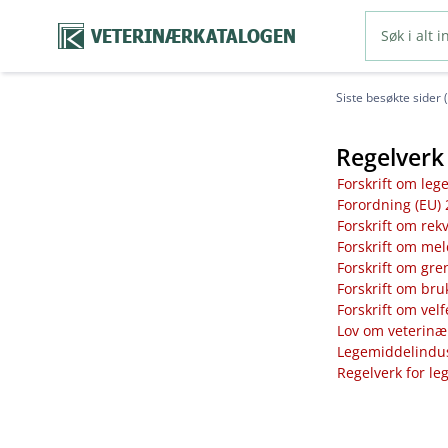
VETERINÆRKATALOGEN
Siste besøkte sider 
Regelverk 
Forskrift om leg
Forordning (EU) 
Forskrift om rek
Forskrift om mel
Forskrift om gre
Forskrift om bru
Forskrift om vel
Lov om veterinæ
Legemiddelindust
Regelverk for le