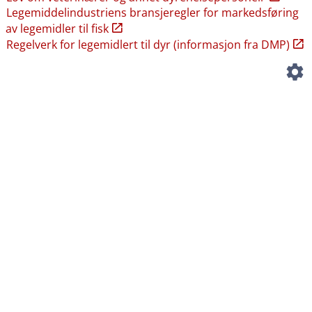
Legemiddelindustriens bransjeregler for markedsføring
av legemidler til fisk
Regelverk for legemidlert til dyr (informasjon fra DMP)