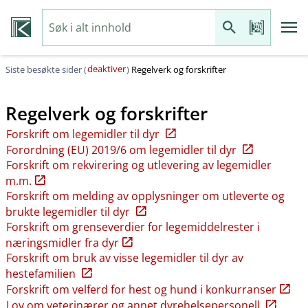
deaktiver
Siste besøkte sider (
)
Regelverk og forskrifter
Regelverk og forskrifter
Forskrift om legemidler til dyr
Forordning (EU) 2019/6 om legemidler til dyr
Forskrift om rekvirering og utlevering av legemidler
m.m.
Forskrift om melding av opplysninger om utleverte og
brukte legemidler til dyr
Forskrift om grenseverdier for legemiddelrester i
næringsmidler fra dyr
Forskrift om bruk av visse legemidler til dyr av
hestefamilien
Forskrift om velferd for hest og hund i konkurranser
Lov om veterinærer og annet dyrehelsepersonell