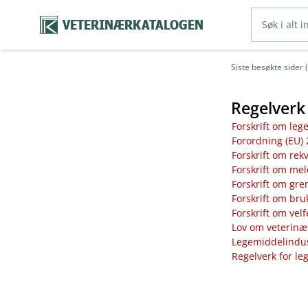
VETERINÆRKATALOGEN
Siste besøkte sider 
Regelverk 
Forskrift om leg
Forordning (EU) 
Forskrift om rek
Forskrift om mel
Forskrift om gre
Forskrift om bru
Forskrift om vel
Lov om veterinæ
Legemiddelindust
Regelverk for le