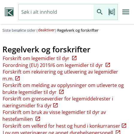
deaktiver
Siste besøkte sider (
)
Regelverk og forskrifter
Regelverk og forskrifter
Forskrift om legemidler til dyr
Forordning (EU) 2019/6 om legemidler til dyr
Forskrift om rekvirering og utlevering av legemidler
m.m.
Forskrift om melding av opplysninger om utleverte og
brukte legemidler til dyr
Forskrift om grenseverdier for legemiddelrester i
næringsmidler fra dyr
Forskrift om bruk av visse legemidler til dyr av
hestefamilien
Forskrift om velferd for hest og hund i konkurranser
Lov om veterinærer og annet dyrehelsepersonell