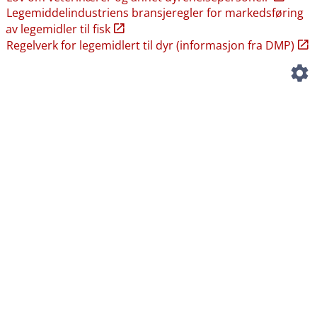
Legemiddelindustriens bransjeregler for markedsføring
av legemidler til fisk
Regelverk for legemidlert til dyr (informasjon fra DMP)