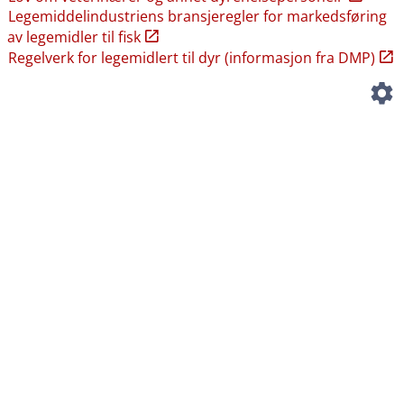
Legemiddelindustriens bransjeregler for markedsføring
av legemidler til fisk
Regelverk for legemidlert til dyr (informasjon fra DMP)