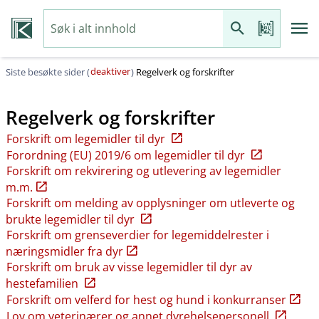
deaktiver
Siste besøkte sider (
)
Regelverk og forskrifter
Regelverk og forskrifter
Forskrift om legemidler til dyr
Forordning (EU) 2019/6 om legemidler til dyr
Forskrift om rekvirering og utlevering av legemidler
m.m.
Forskrift om melding av opplysninger om utleverte og
brukte legemidler til dyr
Forskrift om grenseverdier for legemiddelrester i
næringsmidler fra dyr
Forskrift om bruk av visse legemidler til dyr av
hestefamilien
Forskrift om velferd for hest og hund i konkurranser
Lov om veterinærer og annet dyrehelsepersonell