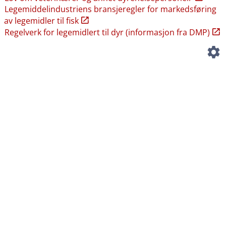
Legemiddelindustriens bransjeregler for markedsføring
av legemidler til fisk
Regelverk for legemidlert til dyr (informasjon fra DMP)