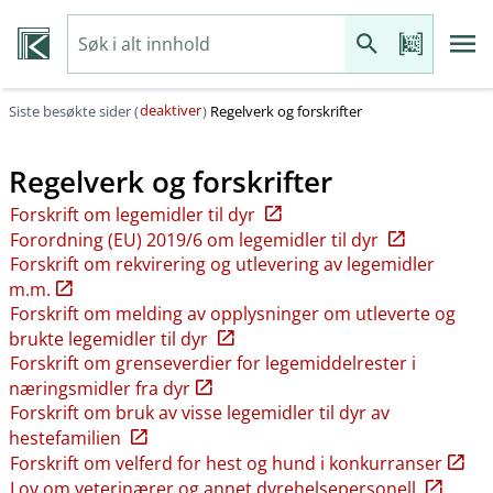
deaktiver
Siste besøkte sider (
)
Regelverk og forskrifter
Regelverk og forskrifter
Forskrift om legemidler til dyr
Forordning (EU) 2019/6 om legemidler til dyr
Forskrift om rekvirering og utlevering av legemidler
m.m.
Forskrift om melding av opplysninger om utleverte og
brukte legemidler til dyr
Forskrift om grenseverdier for legemiddelrester i
næringsmidler fra dyr
Forskrift om bruk av visse legemidler til dyr av
hestefamilien
Forskrift om velferd for hest og hund i konkurranser
Lov om veterinærer og annet dyrehelsepersonell