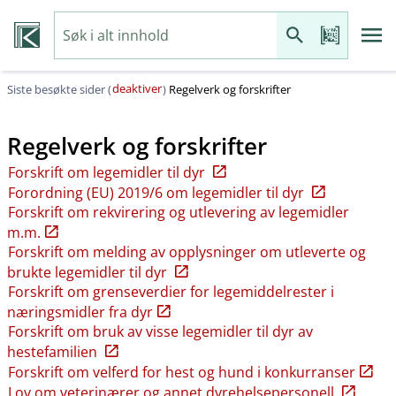
deaktiver
Siste besøkte sider (
)
Regelverk og forskrifter
Regelverk og forskrifter
Forskrift om legemidler til dyr
Forordning (EU) 2019/6 om legemidler til dyr
Forskrift om rekvirering og utlevering av legemidler
m.m.
Forskrift om melding av opplysninger om utleverte og
brukte legemidler til dyr
Forskrift om grenseverdier for legemiddelrester i
næringsmidler fra dyr
Forskrift om bruk av visse legemidler til dyr av
hestefamilien
Forskrift om velferd for hest og hund i konkurranser
Lov om veterinærer og annet dyrehelsepersonell