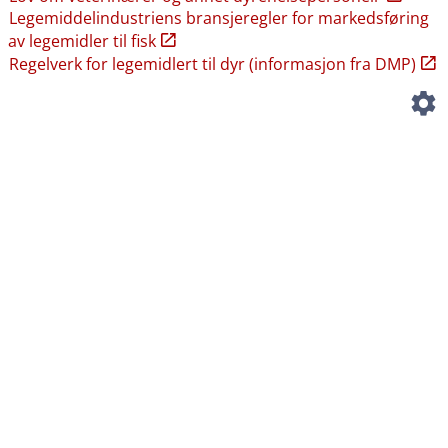
Legemiddelindustriens bransjeregler for markedsføring
av legemidler til fisk
Regelverk for legemidlert til dyr (informasjon fra DMP)