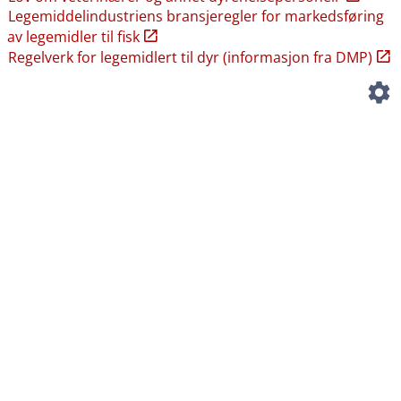
Legemiddelindustriens bransjeregler for markedsføring
av legemidler til fisk
Regelverk for legemidlert til dyr (informasjon fra DMP)