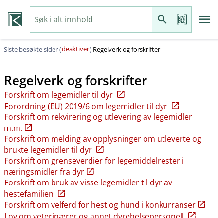
deaktiver
Siste besøkte sider (
)
Regelverk og forskrifter
Regelverk og forskrifter
Forskrift om legemidler til dyr
Forordning (EU) 2019/6 om legemidler til dyr
Forskrift om rekvirering og utlevering av legemidler
m.m.
Forskrift om melding av opplysninger om utleverte og
brukte legemidler til dyr
Forskrift om grenseverdier for legemiddelrester i
næringsmidler fra dyr
Forskrift om bruk av visse legemidler til dyr av
hestefamilien
Forskrift om velferd for hest og hund i konkurranser
Lov om veterinærer og annet dyrehelsepersonell