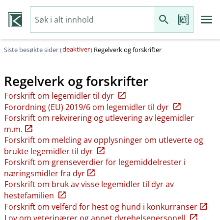
deaktiver
Siste besøkte sider (
)
Regelverk og forskrifter
Regelverk og forskrifter
Forskrift om legemidler til dyr
Forordning (EU) 2019/6 om legemidler til dyr
Forskrift om rekvirering og utlevering av legemidler
m.m.
Forskrift om melding av opplysninger om utleverte og
brukte legemidler til dyr
Forskrift om grenseverdier for legemiddelrester i
næringsmidler fra dyr
Forskrift om bruk av visse legemidler til dyr av
hestefamilien
Forskrift om velferd for hest og hund i konkurranser
Lov om veterinærer og annet dyrehelsepersonell