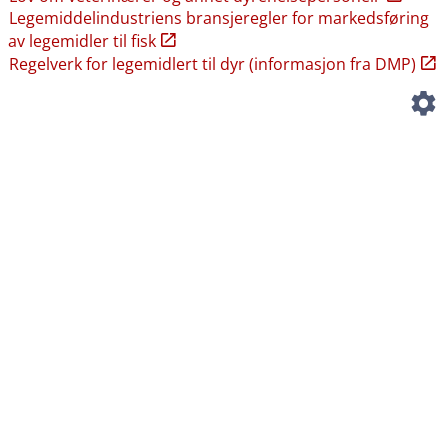
Legemiddelindustriens bransjeregler for markedsføring
av legemidler til fisk
Regelverk for legemidlert til dyr (informasjon fra DMP)