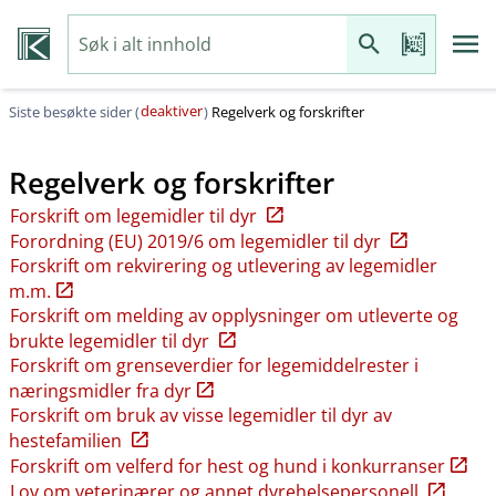
deaktiver
Siste besøkte sider (
)
Regelverk og forskrifter
Regelverk og forskrifter
Forskrift om legemidler til dyr
Forordning (EU) 2019/6 om legemidler til dyr
Forskrift om rekvirering og utlevering av legemidler
m.m.
Forskrift om melding av opplysninger om utleverte og
brukte legemidler til dyr
Forskrift om grenseverdier for legemiddelrester i
næringsmidler fra dyr
Forskrift om bruk av visse legemidler til dyr av
hestefamilien
Forskrift om velferd for hest og hund i konkurranser
Lov om veterinærer og annet dyrehelsepersonell