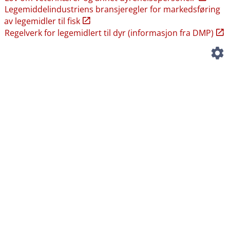
Legemiddelindustriens bransjeregler for markedsføring
av legemidler til fisk
Regelverk for legemidlert til dyr (informasjon fra DMP)