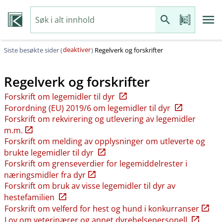
deaktiver
Siste besøkte sider (
)
Regelverk og forskrifter
Regelverk og forskrifter
Forskrift om legemidler til dyr
Forordning (EU) 2019/6 om legemidler til dyr
Forskrift om rekvirering og utlevering av legemidler
m.m.
Forskrift om melding av opplysninger om utleverte og
brukte legemidler til dyr
Forskrift om grenseverdier for legemiddelrester i
næringsmidler fra dyr
Forskrift om bruk av visse legemidler til dyr av
hestefamilien
Forskrift om velferd for hest og hund i konkurranser
Lov om veterinærer og annet dyrehelsepersonell