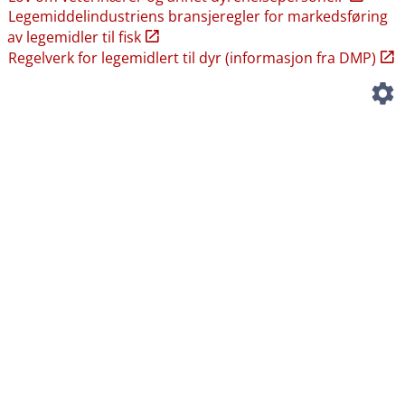
Legemiddelindustriens bransjeregler for markedsføring
av legemidler til fisk
Regelverk for legemidlert til dyr (informasjon fra DMP)