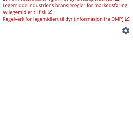
Legemiddelindustriens bransjeregler for markedsføring
av legemidler til fisk
Regelverk for legemidlert til dyr (informasjon fra DMP)