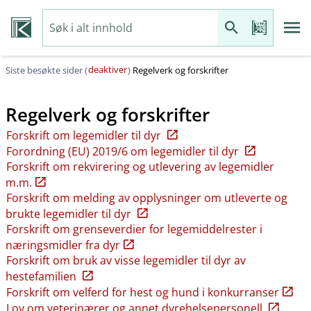
deaktiver
Siste besøkte sider (
)
Regelverk og forskrifter
Regelverk og forskrifter
Forskrift om legemidler til dyr
Forordning (EU) 2019/6 om legemidler til dyr
Forskrift om rekvirering og utlevering av legemidler
m.m.
Forskrift om melding av opplysninger om utleverte og
brukte legemidler til dyr
Forskrift om grenseverdier for legemiddelrester i
næringsmidler fra dyr
Forskrift om bruk av visse legemidler til dyr av
hestefamilien
Forskrift om velferd for hest og hund i konkurranser
Lov om veterinærer og annet dyrehelsepersonell