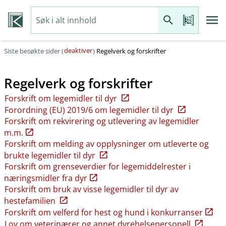
deaktiver
Siste besøkte sider (
)
Regelverk og forskrifter
Regelverk og forskrifter
Forskrift om legemidler til dyr
Forordning (EU) 2019/6 om legemidler til dyr
Forskrift om rekvirering og utlevering av legemidler
m.m.
Forskrift om melding av opplysninger om utleverte og
brukte legemidler til dyr
Forskrift om grenseverdier for legemiddelrester i
næringsmidler fra dyr
Forskrift om bruk av visse legemidler til dyr av
hestefamilien
Forskrift om velferd for hest og hund i konkurranser
Lov om veterinærer og annet dyrehelsepersonell