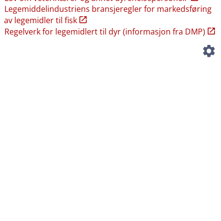
Legemiddelindustriens bransjeregler for markedsføring
av legemidler til fisk
Regelverk for legemidlert til dyr (informasjon fra DMP)