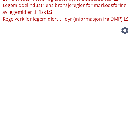
Legemiddelindustriens bransjeregler for markedsføring
av legemidler til fisk
Regelverk for legemidlert til dyr (informasjon fra DMP)