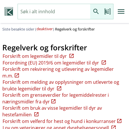
deaktiver
Siste besøkte sider (
)
Regelverk og forskrifter
Regelverk og forskrifter
Forskrift om legemidler til dyr
Forordning (EU) 2019/6 om legemidler til dyr
Forskrift om rekvirering og utlevering av legemidler
m.m.
Forskrift om melding av opplysninger om utleverte og
brukte legemidler til dyr
Forskrift om grenseverdier for legemiddelrester i
næringsmidler fra dyr
Forskrift om bruk av visse legemidler til dyr av
hestefamilien
Forskrift om velferd for hest og hund i konkurranser
Lov om veterinærer og annet dyrehelsepersonell