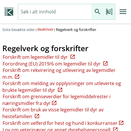
deaktiver
Siste besøkte sider (
)
Regelverk og forskrifter
Regelverk og forskrifter
Forskrift om legemidler til dyr
Forordning (EU) 2019/6 om legemidler til dyr
Forskrift om rekvirering og utlevering av legemidler
m.m.
Forskrift om melding av opplysninger om utleverte og
brukte legemidler til dyr
Forskrift om grenseverdier for legemiddelrester i
næringsmidler fra dyr
Forskrift om bruk av visse legemidler til dyr av
hestefamilien
Forskrift om velferd for hest og hund i konkurranser
Lov om veterinærer og annet dyrehelsepersonell