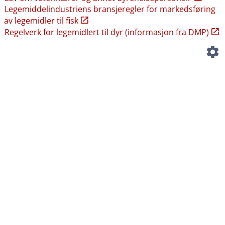
Legemiddelindustriens bransjeregler for markedsføring
av legemidler til fisk
Regelverk for legemidlert til dyr (informasjon fra DMP)