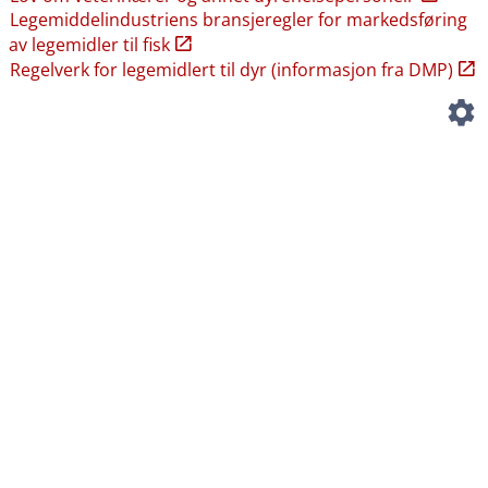
Legemiddelindustriens bransjeregler for markedsføring
av legemidler til fisk
Regelverk for legemidlert til dyr (informasjon fra DMP)