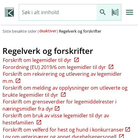
deaktiver
Siste besøkte sider (
)
Regelverk og forskrifter
Regelverk og forskrifter
Forskrift om legemidler til dyr
Forordning (EU) 2019/6 om legemidler til dyr
Forskrift om rekvirering og utlevering av legemidler
m.m.
Forskrift om melding av opplysninger om utleverte og
brukte legemidler til dyr
Forskrift om grenseverdier for legemiddelrester i
næringsmidler fra dyr
Forskrift om bruk av visse legemidler til dyr av
hestefamilien
Forskrift om velferd for hest og hund i konkurranser
Lov om veterinærer og annet dyrehelsepersonell