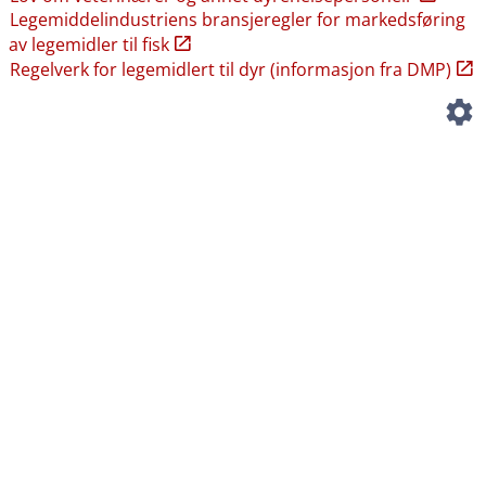
Legemiddelindustriens bransjeregler for markedsføring
av legemidler til fisk
Regelverk for legemidlert til dyr (informasjon fra DMP)