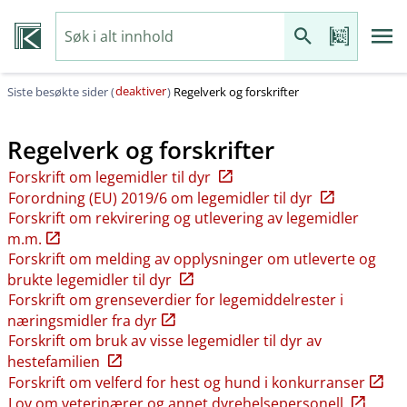
deaktiver
Siste besøkte sider (
)
Regelverk og forskrifter
Regelverk og forskrifter
Forskrift om legemidler til dyr
Forordning (EU) 2019/6 om legemidler til dyr
Forskrift om rekvirering og utlevering av legemidler
m.m.
Forskrift om melding av opplysninger om utleverte og
brukte legemidler til dyr
Forskrift om grenseverdier for legemiddelrester i
næringsmidler fra dyr
Forskrift om bruk av visse legemidler til dyr av
hestefamilien
Forskrift om velferd for hest og hund i konkurranser
Lov om veterinærer og annet dyrehelsepersonell