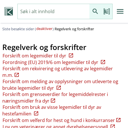
deaktiver
Siste besøkte sider (
)
Regelverk og forskrifter
Regelverk og forskrifter
Forskrift om legemidler til dyr
Forordning (EU) 2019/6 om legemidler til dyr
Forskrift om rekvirering og utlevering av legemidler
m.m.
Forskrift om melding av opplysninger om utleverte og
brukte legemidler til dyr
Forskrift om grenseverdier for legemiddelrester i
næringsmidler fra dyr
Forskrift om bruk av visse legemidler til dyr av
hestefamilien
Forskrift om velferd for hest og hund i konkurranser
Lov om veterinærer og annet dyrehelsepersonell