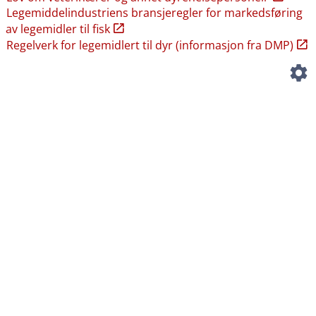
Legemiddelindustriens bransjeregler for markedsføring
av legemidler til fisk
Regelverk for legemidlert til dyr (informasjon fra DMP)