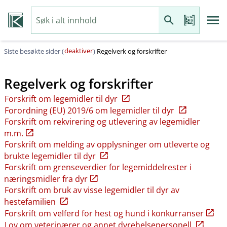
deaktiver
Siste besøkte sider (
)
Regelverk og forskrifter
Regelverk og forskrifter
Forskrift om legemidler til dyr
Forordning (EU) 2019/6 om legemidler til dyr
Forskrift om rekvirering og utlevering av legemidler
m.m.
Forskrift om melding av opplysninger om utleverte og
brukte legemidler til dyr
Forskrift om grenseverdier for legemiddelrester i
næringsmidler fra dyr
Forskrift om bruk av visse legemidler til dyr av
hestefamilien
Forskrift om velferd for hest og hund i konkurranser
Lov om veterinærer og annet dyrehelsepersonell