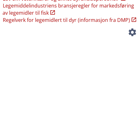
Legemiddelindustriens bransjeregler for markedsføring
av legemidler til fisk
Regelverk for legemidlert til dyr (informasjon fra DMP)