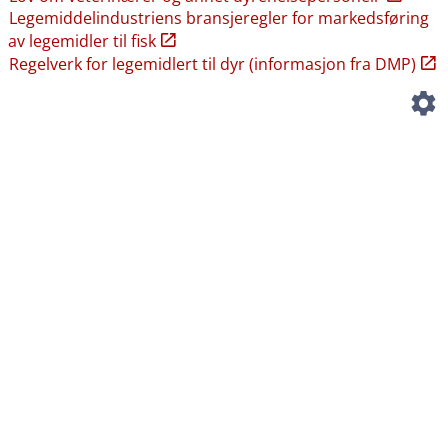
Legemiddelindustriens bransjeregler for markedsføring
av legemidler til fisk
Regelverk for legemidlert til dyr (informasjon fra DMP)