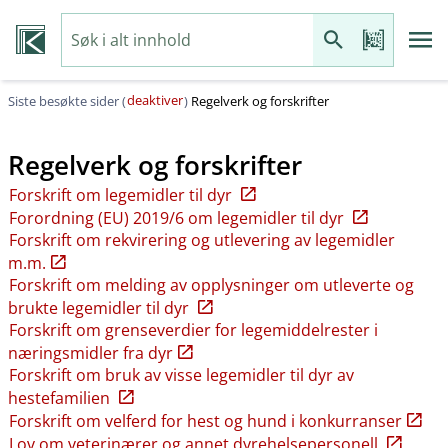
deaktiver
Siste besøkte sider (
)
Regelverk og forskrifter
Regelverk og forskrifter
Forskrift om legemidler til dyr
Forordning (EU) 2019/6 om legemidler til dyr
Forskrift om rekvirering og utlevering av legemidler
m.m.
Forskrift om melding av opplysninger om utleverte og
brukte legemidler til dyr
Forskrift om grenseverdier for legemiddelrester i
næringsmidler fra dyr
Forskrift om bruk av visse legemidler til dyr av
hestefamilien
Forskrift om velferd for hest og hund i konkurranser
Lov om veterinærer og annet dyrehelsepersonell