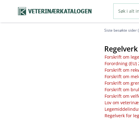
VETERINÆRKATALOGEN
Siste besøkte sider 
Regelverk 
Forskrift om leg
Forordning (EU) 
Forskrift om rek
Forskrift om mel
Forskrift om gre
Forskrift om bru
Forskrift om vel
Lov om veterinæ
Legemiddelindust
Regelverk for le