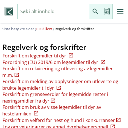
deaktiver
Siste besøkte sider (
)
Regelverk og forskrifter
Regelverk og forskrifter
Forskrift om legemidler til dyr
Forordning (EU) 2019/6 om legemidler til dyr
Forskrift om rekvirering og utlevering av legemidler
m.m.
Forskrift om melding av opplysninger om utleverte og
brukte legemidler til dyr
Forskrift om grenseverdier for legemiddelrester i
næringsmidler fra dyr
Forskrift om bruk av visse legemidler til dyr av
hestefamilien
Forskrift om velferd for hest og hund i konkurranser
Lov om veterinærer og annet dyrehelsepersonell