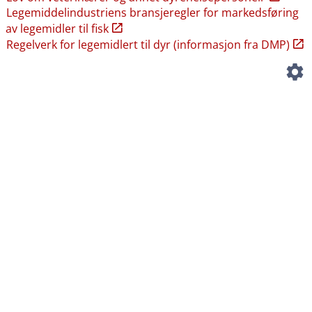
Legemiddelindustriens bransjeregler for markedsføring
av legemidler til fisk
Regelverk for legemidlert til dyr (informasjon fra DMP)